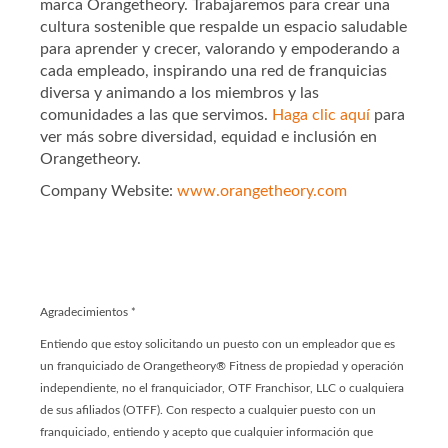
marca Orangetheory. Trabajaremos para crear una
cultura sostenible que respalde un espacio saludable
para aprender y crecer, valorando y empoderando a
cada empleado, inspirando una red de franquicias
diversa y animando a los miembros y las
comunidades a las que servimos.
Haga clic aquí
para
ver más sobre diversidad, equidad e inclusión en
Orangetheory.
Company Website:
www.orangetheory.com
Orangetheory - Franchis
Orangetheory - Franc
Agradecimientos
*
Entiendo que estoy solicitando un puesto con un empleador que es
un franquiciado de Orangetheory® Fitness de propiedad y operación
independiente, no el franquiciador, OTF Franchisor, LLC o cualquiera
de sus afiliados (OTFF). Con respecto a cualquier puesto con un
franquiciado, entiendo y acepto que cualquier información que