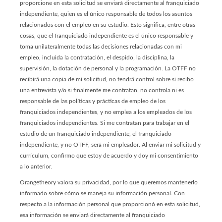
proporcione en esta solicitud se enviará directamente al franquiciado
independiente, quien es el único responsable de todos los asuntos
relacionados con el empleo en su estudio. Esto significa, entre otras
cosas, que el franquiciado independiente es el único responsable y
toma unilateralmente todas las decisiones relacionadas con mi
empleo, incluida la contratación, el despido, la disciplina, la
supervisión, la dotación de personal y la programación. La OTFF no
recibirá una copia de mi solicitud, no tendrá control sobre si recibo
una entrevista y/o si finalmente me contratan, no controla ni es
responsable de las políticas y prácticas de empleo de los
franquiciados independientes, y no emplea a los empleados de los
franquiciados independientes. Si me contratan para trabajar en el
estudio de un franquiciado independiente, el franquiciado
independiente, y no OTFF, será mi empleador. Al enviar mi solicitud y
currículum, confirmo que estoy de acuerdo y doy mi consentimiento
a lo anterior.
Orangetheory valora su privacidad, por lo que queremos mantenerlo
informado sobre cómo se maneja su información personal. Con
respecto a la información personal que proporcionó en esta solicitud,
esa información se enviará directamente al franquiciado